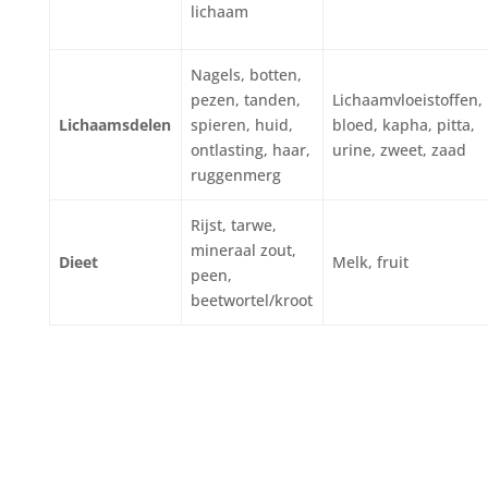
lichaam
Nagels, botten,
pezen, tanden,
Lichaamvloeistoffen,
Lichaamsdelen
spieren, huid,
bloed, kapha, pitta,
ontlasting, haar,
urine, zweet, zaad
ruggenmerg
Rijst, tarwe,
mineraal zout,
Dieet
Melk, fruit
peen,
beetwortel/kroot