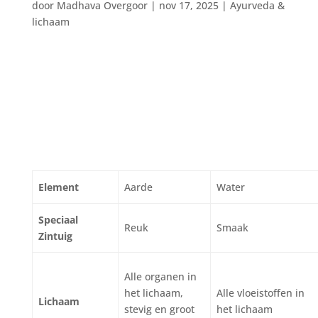
door
Madhava Overgoor
|
nov 17, 2025
|
Ayurveda &
lichaam
Element
Aarde
Water
Speciaal
Reuk
Smaak
Zintuig
Alle organen in
het lichaam,
Alle vloeistoffen in
Lichaam
stevig en groot
het lichaam